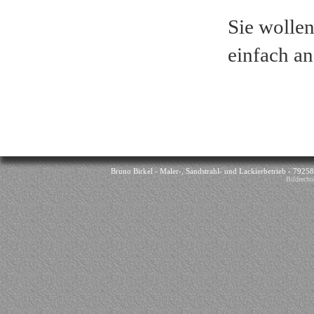
Sie wollen
einfach an
Bruno Birkel - Maler-, Sandstrahl- und Lackierbetrieb - 7925
Bildrecht